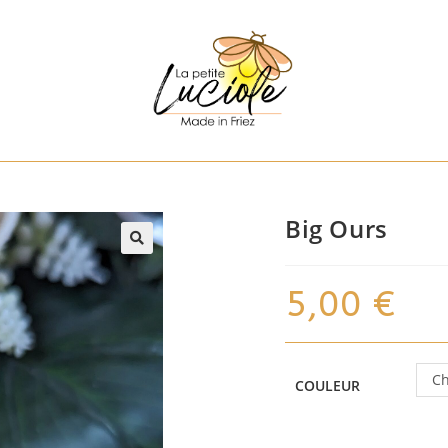
Big Ours
5,00
€
Ch
COULEUR